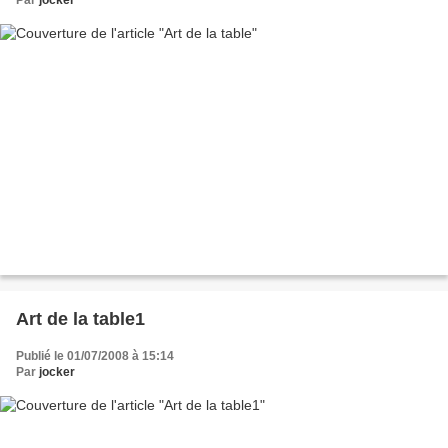
Art de la table1
Publié le 01/07/2008 à 15:14
Par
jocker