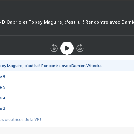
 DiCaprio et Tobey Maguire, c'est lui ! Rencontre avec Dam
bey Maguire, c'est lui ! Rencontre avec Damien Witecka
e 6
e 5
e 4
e 3
s créatrices de la VF !
e 2